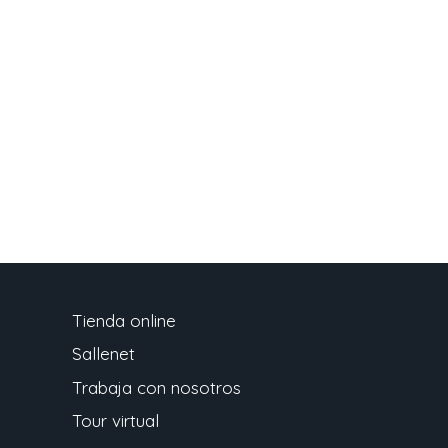
Tienda online
Sallenet
Trabaja con nosotros
Tour virtual