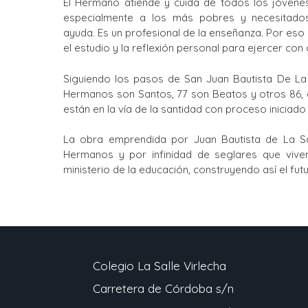
El Hermano atiende y cuida de todos los jóvene
especialmente a los más pobres y necesitados
ayuda. Es un profesional de la enseñanza. Por es
el estudio y la reflexión personal para ejercer con
Siguiendo los pasos de San Juan Bautista De La Sa
Hermanos son Santos, 77 son Beatos y otros 86, 
están en la vía de la santidad con proceso iniciado 
La obra emprendida por Juan Bautista de La Sa
Hermanos y por infinidad de seglares que viven 
ministerio de la educación, construyendo así el fu
Colegio La Salle Virlecha
Carretera de Córdoba s/n