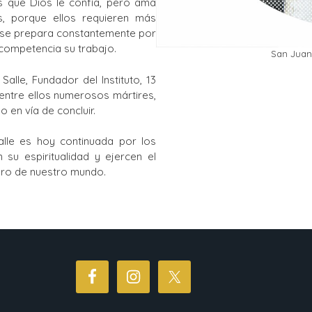
s que Dios le confía, pero ama
, porque ellos requieren más
o se prepara constantemente por
 competencia su trabajo.
San Juan 
lle, Fundador del Instituto, 13
entre ellos numerosos mártires,
o en vía de concluir.
lle es hoy continuada por los
su espiritualidad y ejercen el
turo de nuestro mundo.