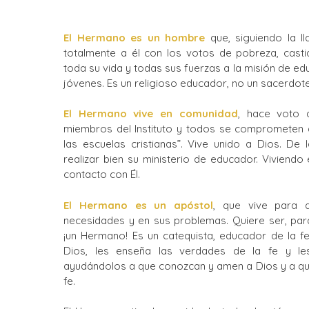
El Hermano es un hombre
que, siguiendo la l
totalmente a él con los votos de pobreza, casti
toda su vida y todas sus fuerzas a la misión de ed
jóvenes. Es un religioso educador, no un sacerdote
El Hermano vive en comunidad
, hace voto 
miembros del Instituto y todos se comprometen 
las escuelas cristianas”. Vive unido a Dios. De
realizar bien su ministerio de educador. Viviend
contacto con Él.
El Hermano es un apóstol
, que vive para 
necesidades y en sus problemas. Quiere ser, pa
¡un Hermano! Es un catequista, educador de la f
Dios, les enseña las verdades de la fe y les
ayudándolos a que conozcan y amen a Dios y a qu
fe.