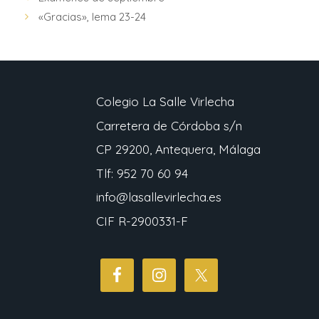
«Gracias», lema 23-24
Colegio La Salle Virlecha
Carretera de Córdoba s/n
CP 29200, Antequera, Málaga
Tlf: 952 70 60 94
info@lasallevirlecha.es
CIF R-2900331-F