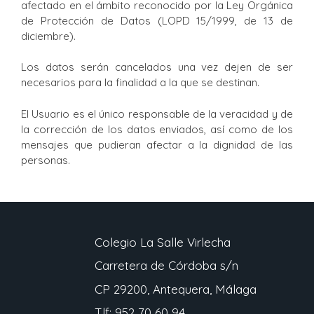
afectado en el ámbito reconocido por la Ley Orgánica
de Protección de Datos (LOPD 15/1999, de 13 de
diciembre).
Los datos serán cancelados una vez dejen de ser
necesarios para la finalidad a la que se destinan.
El Usuario es el único responsable de la veracidad y de
la corrección de los datos enviados, así como de los
mensajes que pudieran afectar a la dignidad de las
personas.
Colegio La Salle Virlecha
Carretera de Córdoba s/n
CP 29200, Antequera, Málaga
Tlf: 952 70 60 94