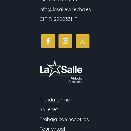
info@lasallevirlecha.es
CIF R-2900331-F
Tienda online
Sallenet
Trabaja con nosotros
Tour virtual