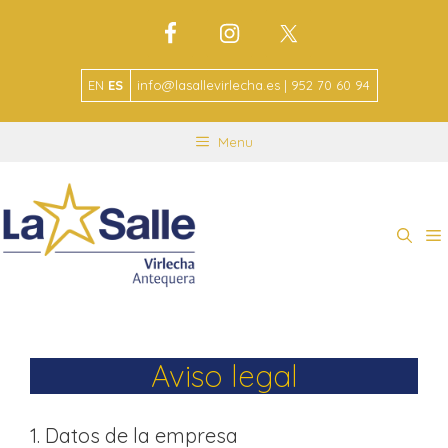
EN
ES
info@lasallevirlecha.es | 952 70 60 94
Menu
Aviso legal
1. Datos de la empresa