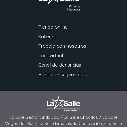
Tienda online
Sallenet
Trabaja con nosotros
Tour virtual
Canal de denuncias
Buzón de sugerencias
La Salle Sector Andalucía /
La Salle Chocillas /
La Salle
Virgen del Mar /
La Salle Inmaculada Concepción /
La Salle