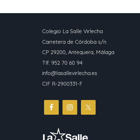
Colegio La Salle Virlecha
Carretera de Córdoba s/n
CP 29200, Antequera, Málaga
Tlf: 952 70 60 94
info@lasallevirlecha.es
CIF R-2900331-F