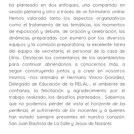
ha planteado en dos enfoques, uno compartido en
sesión plenaria y otro a través de un formulario
online
.
Hemos valorado tanto los aspectos organizativos
como el tratamiento de las temáticas, los momentos
de exposición y debate, de oración y celebración, las
dinámicas preparadas con esmero por los diversos
equipos y la comisión preparatoria, la excelente tarea
del equipo de secretaría, el personal de la casa de
Llíria… Destacan los comentarios de los asambleístas
para continuar abriéndonos a conocernos más, a
seguir construyendo juntos y a creer en nosotros
mismos -nos animaba el Hermano Vinicio González,
Delegado de Educación de la RELAL-, el ambiente de
confianza, la felicitación y agradecimiento por el
trabajo realizado, los desafíos planteados… Sabemos
que no podemos perder de vista
el horizonte de las
periferias
,
el sufrimiento de los inocentes
y a quienes
han estado siempre presentes en nuestro corazón:
San Juan Bautista de La Salle y Jesús de Nazaret.