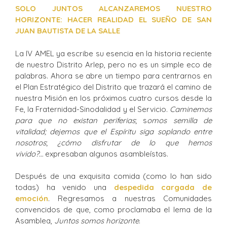
SOLO JUNTOS ALCANZAREMOS NUESTRO
HORIZONTE: HACER REALIDAD EL SUEÑO DE SAN
JUAN BAUTISTA DE LA SALLE
La IV AMEL ya escribe su esencia en la historia reciente
de nuestro Distrito Arlep, pero no es un simple eco de
palabras. Ahora se abre un tiempo para centrarnos en
el Plan Estratégico del Distrito que trazará el camino de
nuestra Misión en los próximos cuatro cursos desde la
Fe, la Fraternidad-Sinodalidad y el Servicio.
Caminemos
para que no existan periferias
; s
omos semilla de
vitalidad; dejemos que el Espíritu siga soplando entre
nosotros
;
¿cómo disfrutar de lo que hemos
vivido?…
expresaban algunos asambleístas.
Después de una exquisita comida (como lo han sido
todas) ha venido una
despedida cargada de
emoción
. Regresamos a nuestras Comunidades
convencidos de que, como proclamaba el lema de la
Asamblea,
Juntos somos horizonte
.