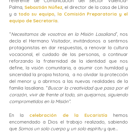
referente de Comunicación del Sector Valencia-
Palma,
Sebastián Núñez
, el director de la casa de Llíria
y a
todo su equipo
,
la Comisión Preparatoria y el
equipo de Secretaría
.
“
Necesitamos de vosotros en la Misión Lasaliana
”, nos
decía el Hermano Visitador
,
invitándonos a sentirnos
protagonistas en dar respuestas, a renovar la cultura
vocacional, el cuidado de las personas, a continuar
reforzando la fraternidad de la identidad que nos
define, la visión comunitaria, a asumir con humildad y
sinceridad la propia historia, a no olvidar la protección
del menor y a abrirnos a las nuevas realidades de la
familia lasaliana. “
Buscar la creatividad que pasa por el
corazón, vivir de frente al todo, sin quejarnos, siguiendo
comprometidos en la Misión”.
En la
celebración de la Eucaristía
hemos
encomendado a Dios el trabajo realizado, sabiendo
que
Somos un solo cuerpo y un solo espíritu
y que…