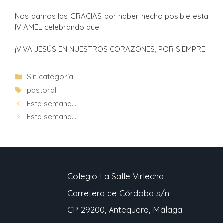
Nos damos las GRACIAS por haber hecho posible esta
IV AMEL celebrando que
¡VIVA JESÚS EN NUESTROS CORAZONES, POR SIEMPRE!
Sin categoría
pastoral
Esta semana…
Esta semana…
Colegio La Salle Virlecha
Carretera de Córdoba s/n
CP 29200, Antequera, Málaga