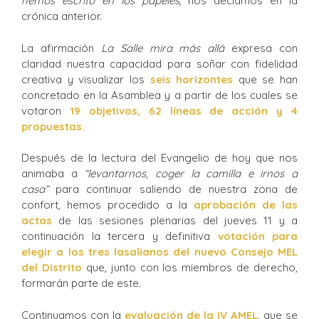
hemos escrito en los papeles
, nos decíamos en la
crónica anterior.
La afirmación
La Salle mira más allá
expresa con
claridad nuestra capacidad para soñar con fidelidad
creativa y visualizar los
seis horizontes
que se han
concretado en la Asamblea y a partir de los cuales se
votaron
19 objetivos, 62 líneas de acción y 4
propuestas.
Después de la lectura del Evangelio de hoy que nos
animaba a
“levantarnos, coger la camilla e irnos a
casa”
para continuar saliendo de nuestra zona de
confort, hemos procedido a la
aprobación de las
actas
de las sesiones plenarias del jueves 11 y a
continuación la tercera y definitiva
votación para
elegir a los tres lasalianos del nuevo Consejo MEL
del Distrito
que, junto con los miembros de derecho,
formarán parte de este.
Continuamos con la
evaluación de la IV AMEL
, que se