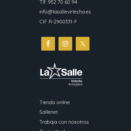
Tlf: 952 70 60 94
info@lasallevirlecha.es
CIF R-2900331-F
Tienda online
Sallenet
Trabaja con nosotros