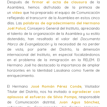
Después de
firmar el acta de clausura
de la
Asamblea, hemos disfrutado de la primicia de
un
vídeo
que ha preparado el equipo de Comunicación
reflejando el transcurrir de la Asamblea en estos cinco
días. Las
palabras de agradecimiento del Hermano
Joël Palud
, Consejero General del Instituto, apreciando
el talento de la organización de la Asamblea y su estilo
distendido, han resaltado el valor del
Documento
Marco de Evangelización
y la necesidad de no perder
de vista, por parte del Distrito, la dimensión
internacional del Instituto, en especial focalizándonos
en el problema de la inmigración en la RELEM. El
Hermano Joël ha destacado la importancia de ampliar
horizontes en la Identidad Lasaliana como fuente de
enriquecimiento.
El Hermano
José Román Pérez Conde
, Visitador
Titular del Distrito, nos ha invitado a
agradecer con
aplausos el esfuerzo de Silvia Pompa
, responsable
de Comunicación distrital,
Juan Agus Sánchez
,