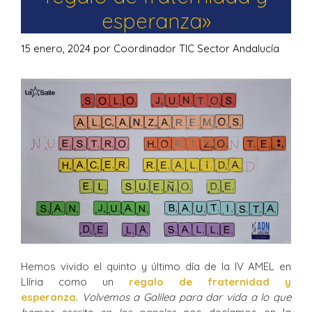
esperanza»
15 enero, 2024
por
Coordinador TIC Sector Andalucía
Hemos vivido el quinto y último día de la IV AMEL en
Llíria como un
regalo de fraternidad y
esperanza
.
Volvemos a Galilea para dar vida a lo que