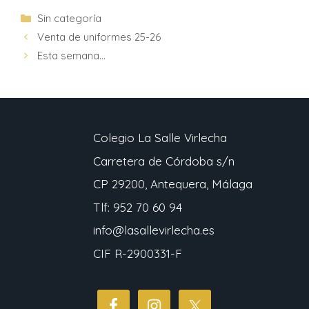
Sin categoría
Venta de uniformes 25-26
Esta semana…
Colegio La Salle Virlecha
Carretera de Córdoba s/n
CP 29200, Antequera, Málaga
Tlf: 952 70 60 94
info@lasallevirlecha.es
CIF R-2900331-F