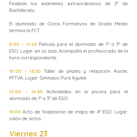
Finalizan los exámenes extraordinarios de 2º de
Bachillerato.
El alumnado de Ciclos Formativos de Grado Medio
termina la FCT.
9:00 – 11:20
Película para el alumnado de 1º a 3º de
ESO. Lugar: en su aula. Acompaña el profesorado de la
hora correspondiente.
10:00 – 13:30
Taller de pilates y relajación. Asiste:
PFTVA. Lugar: Gimnasio Pura Aguilar.
12:00 – 14:30
Actividades en la piscina para el
alumnado de 1º a 3º de ESO.
13:00
Acto de finalización de etapa de 4º ESO. Lugar:
salón de actos.
Viernes 23