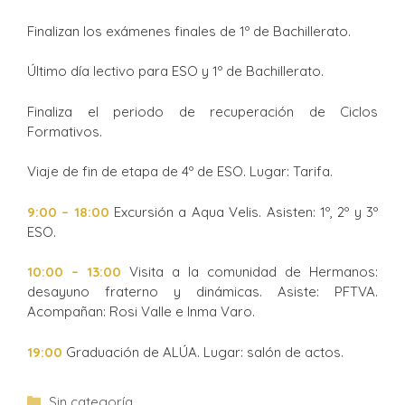
Finalizan los exámenes finales de 1º de Bachillerato.
Último día lectivo para ESO y 1º de Bachillerato.
Finaliza el periodo de recuperación de Ciclos
Formativos.
Viaje de fin de etapa de 4º de ESO. Lugar: Tarifa.
9:00 – 18:00
Excursión a Aqua Velis. Asisten: 1º, 2º y 3º
ESO.
10:00 – 13:00
Visita a la comunidad de Hermanos:
desayuno fraterno y dinámicas. Asiste: PFTVA.
Acompañan: Rosi Valle e Inma Varo.
19:00
Graduación de ALÚA. Lugar: salón de actos.
Sin categoría