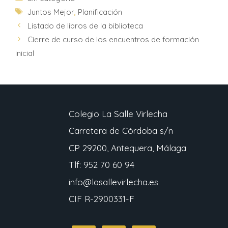
Juntos Mejor
,
Planificación
Listado de libros de la biblioteca
Cierre de curso de los encuentros de formación
inicial
Colegio La Salle Virlecha
Carretera de Córdoba s/n
CP 29200, Antequera, Málaga
Tlf: 952 70 60 94
info@lasallevirlecha.es
CIF R-2900331-F