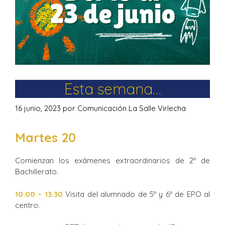
Esta semana…
16 junio, 2023
por
Comunicación La Salle Virlecha
Martes 20
Comienzan los exámenes extraordinarios de 2º de
Bachillerato.
10:00 – 13:30
Visita del alumnado de 5º y 6º de EPO al
centro.