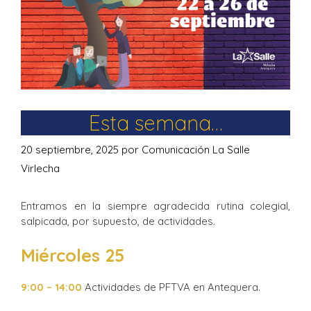
Esta semana…
20 septiembre, 2025
por
Comunicación La Salle
Virlecha
Entramos en la siempre agradecida rutina colegial,
salpicada, por supuesto, de actividades.
Miércoles 25
9:00 – 14:00
Actividades de PFTVA en Antequera.