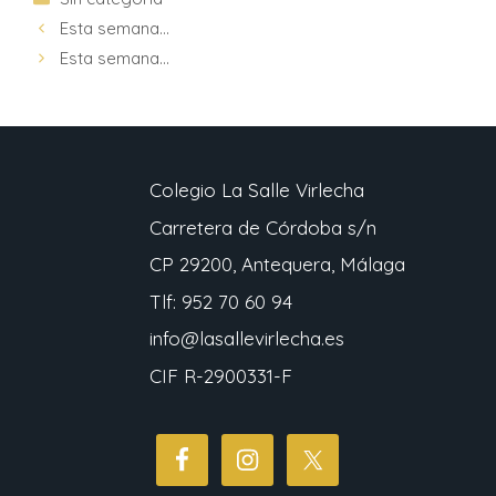
Esta semana…
Esta semana…
Colegio La Salle Virlecha
Carretera de Córdoba s/n
CP 29200, Antequera, Málaga
Tlf: 952 70 60 94
info@lasallevirlecha.es
CIF R-2900331-F