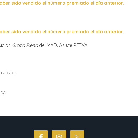
ber sido vendido el número premiado el día anterior.
ber sido vendido el número premiado el día anterior.
sición
Gratia Plena
del MAD. Asiste PFTVA.
 Javier.
IDA