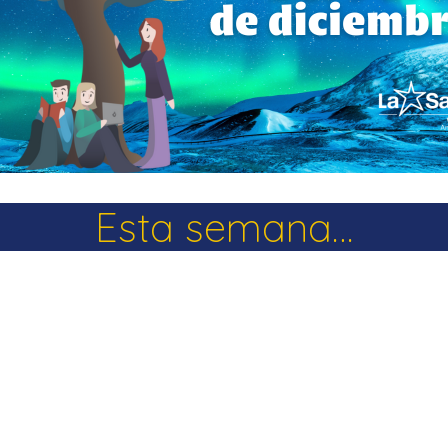
La Salle en el mundo
Vocación lasaliana
Esta semana…