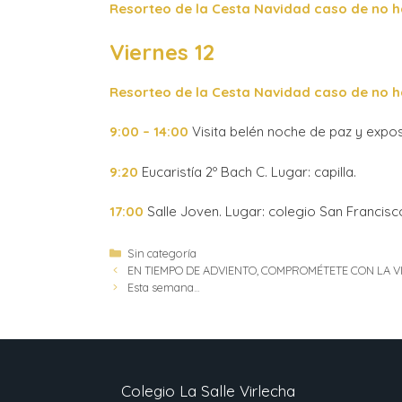
Resorteo de la Cesta Navidad caso de no ha
Viernes 12
Resorteo de la Cesta Navidad caso de no ha
9:00 – 14:00
Visita belén noche de paz y expo
9:20
Eucaristía 2º Bach C. Lugar: capilla.
17:00
Salle Joven. Lugar: colegio San Francisco
Sin categoría
EN TIEMPO DE ADVIENTO, COMPROMÉTETE CON LA V
Esta semana…
Colegio La Salle Virlecha