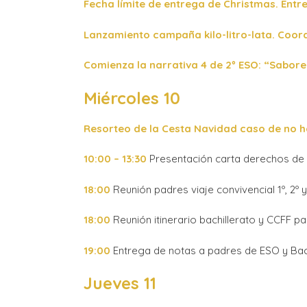
Fecha límite de entrega de Christmas. Entr
Lanzamiento campaña kilo-litro-lata. Coord
Comienza la narrativa 4 de 2º ESO: “Sabor
Miércoles 10
Resorteo de la Cesta Navidad caso de no ha
10:00 – 13:30
Presentación carta derechos de 
18:00
Reunión padres viaje convivencial 1º, 2º 
18:00
Reunión itinerario bachillerato y CCFF p
19:00
Entrega de notas a padres de ESO y Bachi
Jueves 11