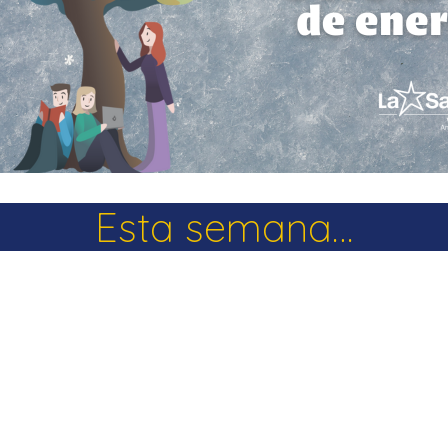
La Salle en el mundo
Vocación lasaliana
Esta semana…