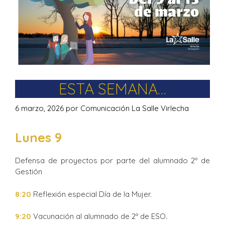
ESTA SEMANA…
6 marzo, 2026
por
Comunicación La Salle Virlecha
Lunes 9
Defensa de proyectos por parte del alumnado 2º de
Gestión
8:20
Reflexión especial Día de la Mujer.
9:20
Vacunación al alumnado de 2º de ESO.