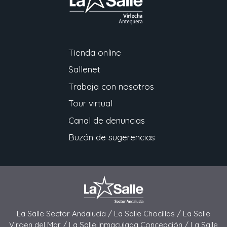
Tienda online
Sallenet
Trabaja con nosotros
Tour virtual
Canal de denuncias
Buzón de sugerencias
La Salle Sector Andalucía /
La Salle Chocillas /
La Salle
Virgen del Mar /
La Salle Inmaculada Concepción /
La Salle