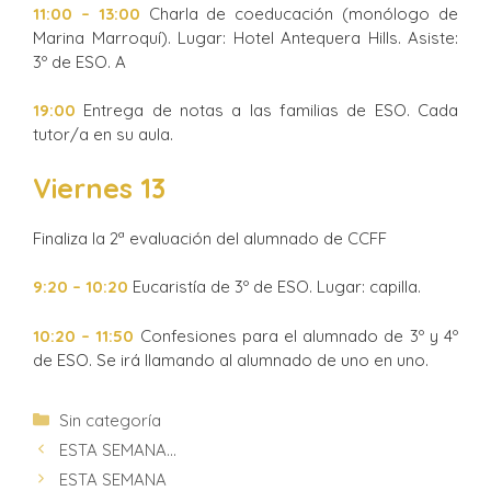
11:00 – 13:00
Charla de coeducación (monólogo de
Marina Marroquí). Lugar: Hotel Antequera Hills. Asiste:
3º de ESO. A
19:00
Entrega de notas a las familias de ESO. Cada
tutor/a en su aula.
Viernes 13
Finaliza la 2ª evaluación del alumnado de CCFF
9:20 – 10:20
Eucaristía de 3º de ESO. Lugar: capilla.
10:20 – 11:50
Confesiones para el alumnado de 3º y 4º
de ESO. Se irá llamando al alumnado de uno en uno.
Sin categoría
ESTA SEMANA…
ESTA SEMANA