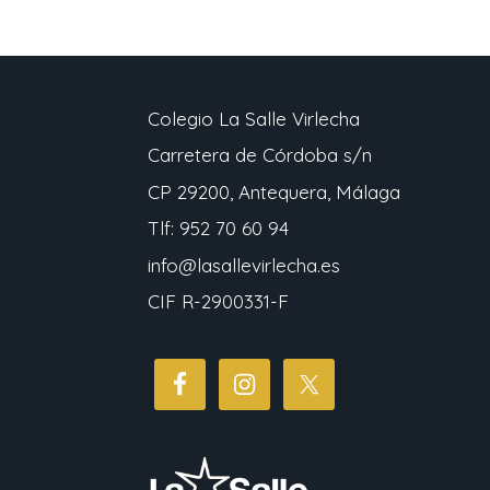
Colegio La Salle Virlecha
Carretera de Córdoba s/n
CP 29200, Antequera, Málaga
Tlf: 952 70 60 94
info@lasallevirlecha.es
CIF R-2900331-F