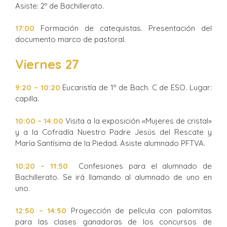
Asiste: 2º de Bachillerato.
17:00
Formación de catequistas. Presentación del
documento marco de pastoral.
Viernes 27
9:20 – 10:20
Eucaristía de 1º de Bach. C de ESO. Lugar:
capilla.
10:00 – 14:00
Visita a la exposición «Mujeres de cristal»
y a la Cofradía Nuestro Padre Jesús del Rescate y
María Santísima de la Piedad. Asiste alumnado PFTVA.
10:20 – 11:50
Confesiones para el alumnado de
Bachillerato. Se irá llamando al alumnado de uno en
uno.
12:50 – 14:50
Proyección de película con palomitas
para las clases ganadoras de los concursos de