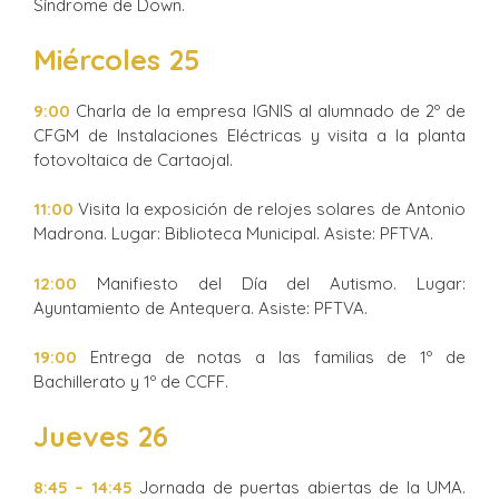
Síndrome de Down.
Miércoles 25
9:00
Charla de la empresa IGNIS al alumnado de 2º de
CFGM de Instalaciones Eléctricas y visita a la planta
fotovoltaica de Cartaojal.
11:00
Visita la exposición de relojes solares de Antonio
Madrona. Lugar: Biblioteca Municipal. Asiste: PFTVA.
12:00
Manifiesto del Día del Autismo. Lugar:
Ayuntamiento de Antequera. Asiste: PFTVA.
19:00
Entrega de notas a las familias de 1º de
Bachillerato y 1º de CCFF.
Jueves
26
8:45 – 14:45
Jornada de puertas abiertas de la UMA.