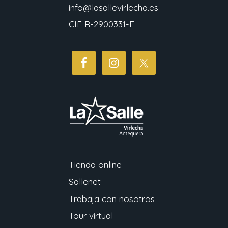
info@lasallevirlecha.es
CIF R-2900331-F
Tienda online
Sallenet
Trabaja con nosotros
Tour virtual