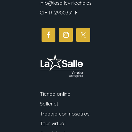
info@lasallevirlecha.es
CIF R-2900331-F
Tienda online
Sallenet
Trabaja con nosotros
Tour virtual