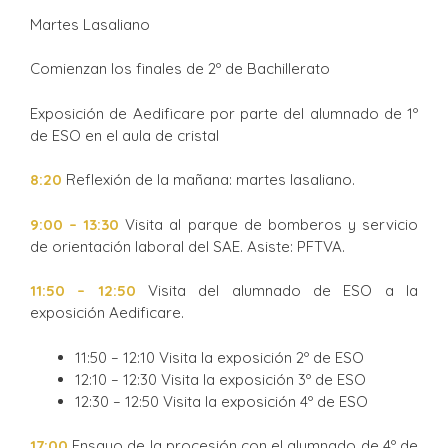
Martes Lasaliano
Comienzan los finales de 2º de Bachillerato
Exposición de Aedificare por parte del alumnado de 1º
de ESO en el aula de cristal
8:20
Reflexión de la mañana: martes lasaliano.
9:00 – 13:30
Visita al parque de bomberos y servicio
de orientación laboral del SAE. Asiste: PFTVA.
11:50 – 12:50
Visita del alumnado de ESO a la
exposición Aedificare.
11:50 – 12:10 Visita la exposición 2º de ESO
12:10 – 12:30 Visita la exposición 3º de ESO
12:30 – 12:50 Visita la exposición 4º de ESO
17:00
Ensayo de la procesión con el alumnado de 4º de