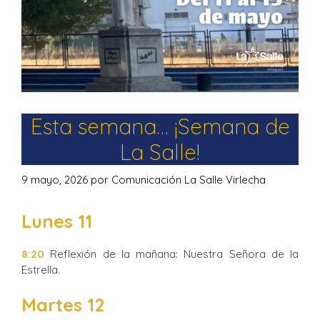
Esta semana… ¡Semana de
La Salle!
9 mayo, 2026
por
Comunicación La Salle Virlecha
Lunes 11
8:20
Reflexión de la mañana: Nuestra Señora de la
Estrella.
Martes 12