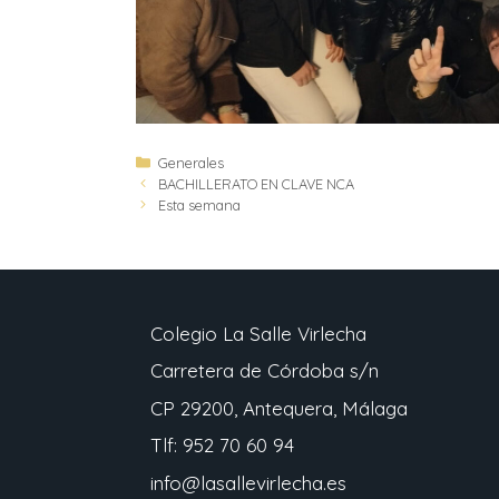
Generales
BACHILLERATO EN CLAVE NCA
Esta semana
Colegio La Salle Virlecha
Carretera de Córdoba s/n
CP 29200, Antequera, Málaga
Tlf: 952 70 60 94
info@lasallevirlecha.es