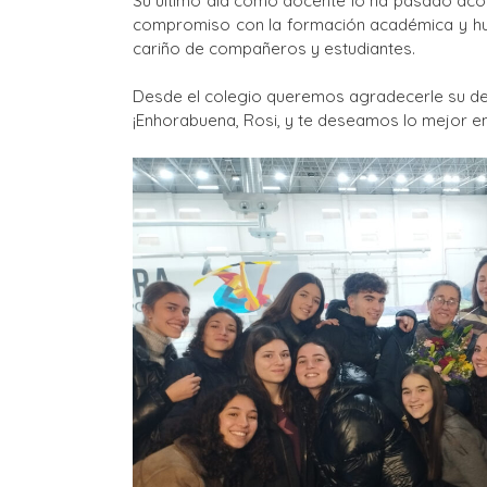
Su último día como docente lo ha pasado aco
compromiso con la formación académica y hu
cariño de compañeros y estudiantes.
Desde el colegio queremos agradecerle su ded
¡Enhorabuena, Rosi, y te deseamos lo mejor e