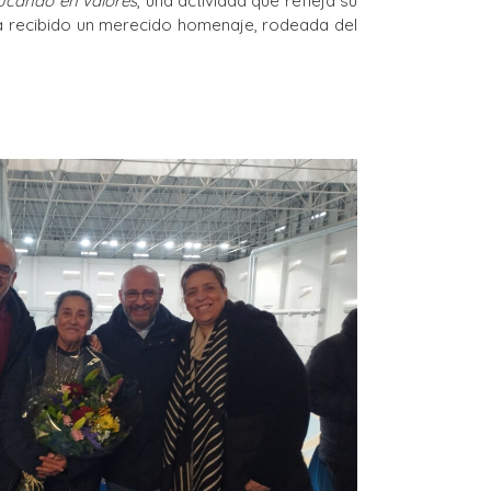
ucando en valores
, una actividad que refleja su
 recibido un merecido homenaje, rodeada del