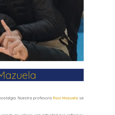
 Mazuela
nostalgia. Nuestra profesora
Rosi Mazuela
se