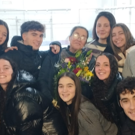
La Salle en el mundo
Vocación lasaliana