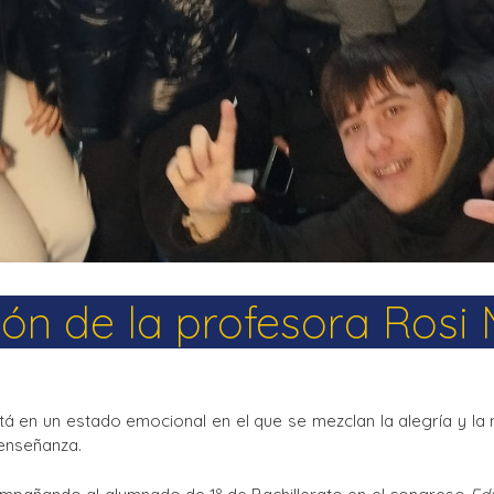
ión de la profesora Rosi
 en un estado emocional en el que se mezclan la alegría y la 
 enseñanza.