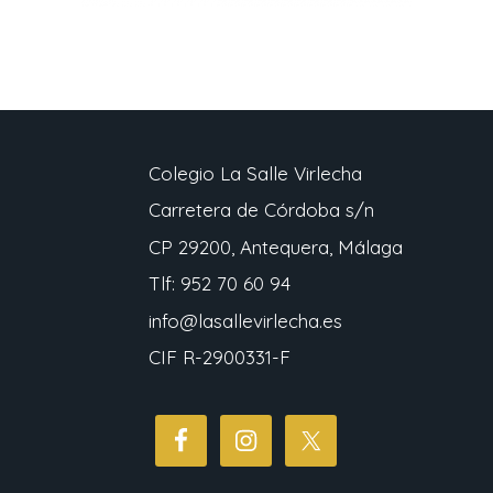
Colegio La Salle Virlecha
Carretera de Córdoba s/n
CP 29200, Antequera, Málaga
Tlf: 952 70 60 94
info@lasallevirlecha.es
CIF R-2900331-F