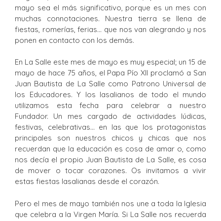
mayo sea el más significativo, porque es un mes con
muchas connotaciones. Nuestra tierra se llena de
fiestas, romerías, ferias… que nos van alegrando y nos
ponen en contacto con los demás.
En La Salle este mes de mayo es muy especial; un 15 de
mayo de hace 75 años, el Papa Pío XII proclamó a San
Juan Bautista de La Salle como Patrono Universal de
los Educadores. Y los lasalianos de todo el mundo
utilizamos esta fecha para celebrar a nuestro
Fundador. Un mes cargado de actividades lúdicas,
festivas, celebrativas… en las que los protagonistas
principales son nuestros chicos y chicas que nos
recuerdan que la educación es cosa de amar o, como
nos decía el propio Juan Bautista de La Salle, es cosa
de mover o tocar corazones. Os invitamos a vivir
estas fiestas lasalianas desde el corazón.
Pero el mes de mayo también nos une a toda la Iglesia
que celebra a la Virgen María. Si La Salle nos recuerda