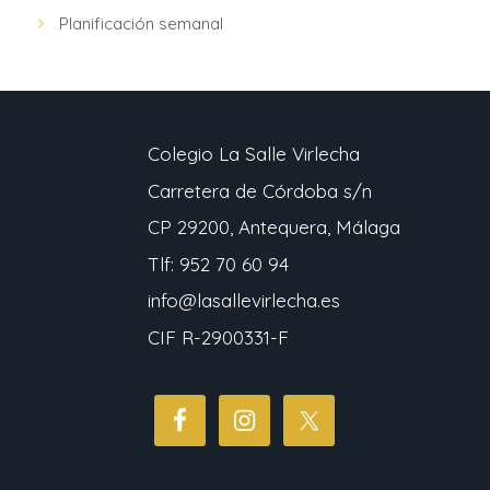
Planificación semanal
Colegio La Salle Virlecha
Carretera de Córdoba s/n
CP 29200, Antequera, Málaga
Tlf: 952 70 60 94
info@lasallevirlecha.es
CIF R-2900331-F