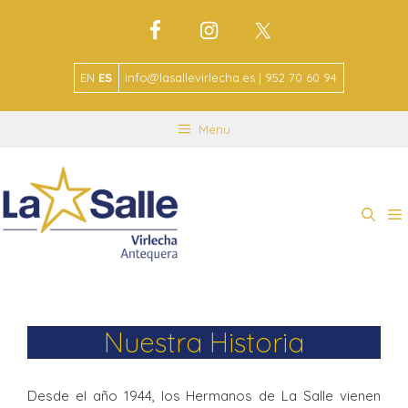
EN
ES
info@lasallevirlecha.es | 952 70 60 94
Menu
Nuestra Historia
Desde el año 1944, los Hermanos de La Salle vienen