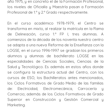
año 1975, y en concreto el de la Formación Profesional,
los niveles de Oficialía y Maestría pasan a Formación
Profesional de 1.º y 2.º Grado respectivamente.
En el curso académico 1978-1979, el Centro se
transforma en mixto, al realizar la matrícula en la Rama
de Delineación, curso 1.º FP I, tres alumnas. A
comienzos de la década de los noventa nuestro centro
se adapta a una nueva Reforma de la Enseñanza con la
LOGSE, en el curso 1996-1997 se gradúan los primeros
alumnos y alumnas de bachillerato LOGSE en las
especialidades de Ciencias Sociales, Ciencias de la
Salud y Tecnológico. Es además en estos años donde
se configura la estructura actual del Centro, con los
cursos de ESO, los Bachilleratos antes mencionados,
los Ciclos Formativos de Grado Medio de las familias
de: Electricidad, Electromecánica, Carrocería y
Comercio; además de los Ciclos Formativos de Grado
Superior en Construcción y Gestión Comercial y
Marketing.