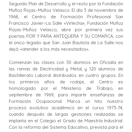
Segundo Plan de Desarrollo y el resto por la Fundación
Muñoz Rojas–Muñoz Velasco. El día 3 de noviembre de
1968, el Centro de Formación Profesional San
Francisco Javier–La Salle «Virlecha», Fundación Muñoz
Rojas–Muñoz Velasco, abre por primera vez sus
puertas POR Y PARA ANTEQUERA Y SU COMARCA, con
el único legado que San Juan Bautista de La Salle nos
dejó: «atender a los más necesitados».
Comienzan las clases con 30 alumnos en Oficialía en
las ramas de Electricidad y Metal, y 120 alumnos de
Bachillerato Laboral distribuidos en cuatro grupos. En
los primeros años de rodaje, el Centro es
homologado por el Ministerio de Trabajo, en
septiembre de 1969, para impartir enseñanzas de
Formación Ocupacional. Marca un hito nuestro
proceso evolutivo académico en el curso 1973-74,
cuando después de largas gestiones realizadas se
implanta en el Colegio el Grado de Maestría Industrial.
Con la reforma del Sistema Educativo, prevista para el