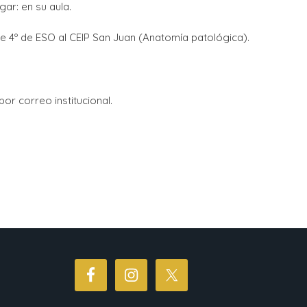
gar: en su aula.
de 4º de ESO al CEIP San Juan (Anatomía patológica).
por correo institucional.