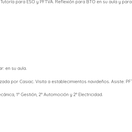
Tutoría para ESO y PFTVA. Reflexión para BTO en su aula y para 
: en su aula.
ada por Casiac. Visita a establecimientos navideños. Asiste: PF
ánica, 1º Gestión, 2º Automoción y 2º Electricidad.