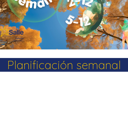
La Salle en el mundo
Vocación lasaliana
Planificación semanal