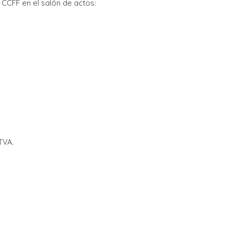
CCFF en el salón de actos:
TVA.