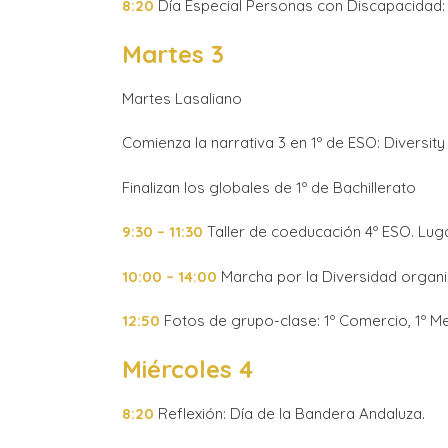
8:20
Día Especial Personas con Discapacidad: 
Martes 3
Martes Lasaliano
Comienza la narrativa 3 en 1º de ESO: Diversity
Finalizan los globales de 1º de Bachillerato
9:30 – 11:30
Taller de coeducación 4º ESO. Lugar
10:00 – 14:00
Marcha por la Diversidad organiz
12:50
Fotos de grupo-clase: 1º Comercio, 1º Mec
Miércoles 4
8:20
Reflexión: Día de la Bandera Andaluza.