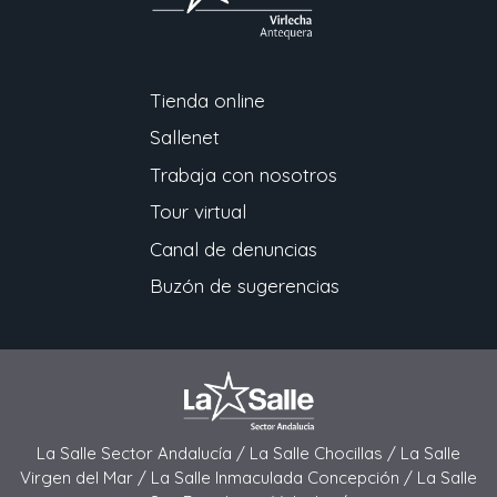
Tienda online
Sallenet
Trabaja con nosotros
Tour virtual
Canal de denuncias
Buzón de sugerencias
La Salle Sector Andalucía /
La Salle Chocillas /
La Salle
Virgen del Mar /
La Salle Inmaculada Concepción /
La Salle