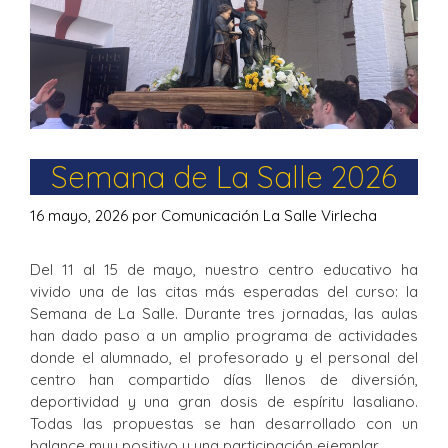
Semana de La Salle 2026
16 mayo, 2026
por
Comunicación La Salle Virlecha
Del 11 al 15 de mayo, nuestro centro educativo ha
vivido una de las citas más esperadas del curso: la
Semana de La Salle. Durante tres jornadas, las aulas
han dado paso a un amplio programa de actividades
donde el alumnado, el profesorado y el personal del
centro han compartido días llenos de diversión,
deportividad y una gran dosis de espíritu lasaliano.
Todas las propuestas se han desarrollado con un
balance muy positivo y una participación ejemplar.