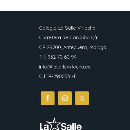
Colegio La Salle Virlecha
Carretera de Córdoba s/n
CP 29200, Antequera, Málaga
Tlf: 952 70 60 94
info@lasallevirlecha.es
CIF R-2900331-F