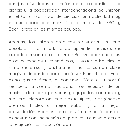
parejas disputadas al mejor de cinco partidos. La
ciencia y la cooperación intergeneracional se unieron
en el Concurso Trivial de ciencias, una actividad muy
enriquecedora que mezcló a alumnos de ESO y
Bachillerato en los mismos equipos.
Además, los talleres prácticos registraron un lleno
absoluto. El alumnado pudo aprender técnicas de
cuidado personal en el Taller de Belleza, aportando sus
propios espejos y cosméticos, y soltar adrenalina a
ritmo de salsa y bachata en una concurrida clase
magistral impartida por el profesor Manuel León. En el
plano gastronómico, el concurso “Vete a la porra”
recuperó la cocina tradicional; los equipos, de un
máximo de cuatro personas y equipados con mazo y
mortero, elaboraron esta receta típica, otorgándose
premios finales al mejor sabor y a la mejor
presentación. Además se reservó un espacio para el
bienestar con una sesión de yoga en la que se practicó
la relajación con ropa cómoda.