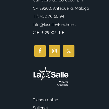
CP 29200, Antequera, Málaga
Tlf: 952 70 60 94
info@lasallevirlecha.es
CIF R-2900331-F
Tienda online
Sallenet