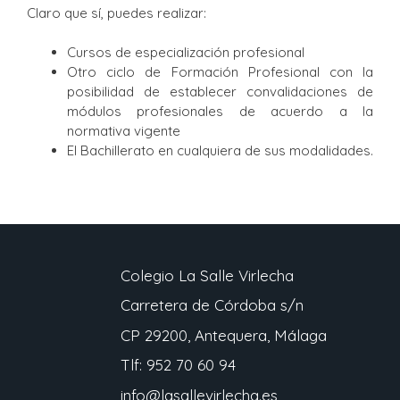
Claro que sí, puedes realizar:
Cursos de especialización profesional
Otro ciclo de Formación Profesional con la
posibilidad de establecer convalidaciones de
módulos profesionales de acuerdo a la
normativa vigente
El Bachillerato en cualquiera de sus modalidades.
Colegio La Salle Virlecha
Carretera de Córdoba s/n
CP 29200, Antequera, Málaga
Tlf: 952 70 60 94
info@lasallevirlecha.es