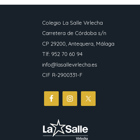
Colegio La Salle Virlecha
Carretera de Córdoba s/n
CP 29200, Antequera, Málaga
Tlf: 952 70 60 94
info@lasallevirlecha.es
CIF R-2900331-F