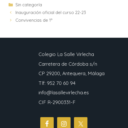
Sin categoría
Inauguración oficial del curso 22-23
Convivencias de 1º
Colegio La Salle Virlecha
Carretera de Córdoba s/n
CP 29200, Antequera, Málaga
Tlf: 952 70 60 94
info@lasallevirlecha.es
CIF R-2900331-F