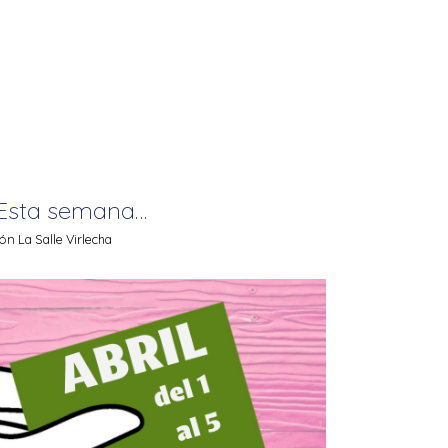
Esta semana…
n La Salle Virlecha