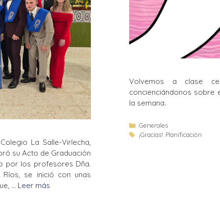
Volvemos a clase ce
concienciándonos sobre e
la semana.
Generales
¡Gracias!
,
Planificación
olegio La Salle-Virlecha,
bró su Acto de Graduación
o por los profesores Dña.
Ríos, se inició con unas
que, …
Leer más