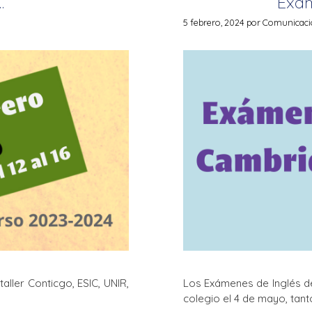
…
Exá
5 febrero, 2024
por
Comunicació
taller Conticgo, ESIC, UNIR,
Los Exámenes de Inglés d
colegio el 4 de mayo, tant