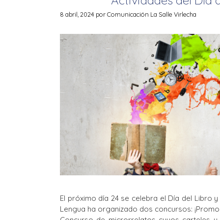
8 abril, 2024
por
Comunicación La Salle Virlecha
El próximo día 24 se celebra el Día del Libro
Lengua ha organizado dos concursos: ¡Promocio
Concurso de microrrelatos cuyos carteles y