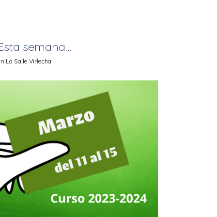
Esta semana…
 La Salle Virlecha