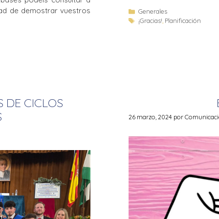
dad de demostrar vuestros
Generales
¡Gracias!
,
Planificación
 DE CICLOS
S
26 marzo, 2024
por
Comunicació