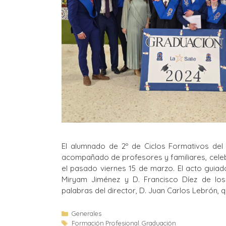
El alumnado de 2º de Ciclos Formativos del C
acompañado de profesores y familiares, cele
el pasado viernes 15 de marzo. El acto guiad
Miryam Jiménez y D. Francisco Díez de los 
palabras del director, D. Juan Carlos Lebrón, 
Generales
Formación Profesional
,
Graduación