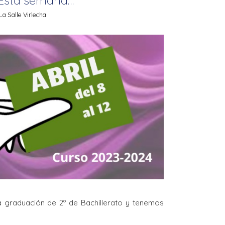
a Salle Virlecha
 graduación de 2º de Bachillerato y tenemos