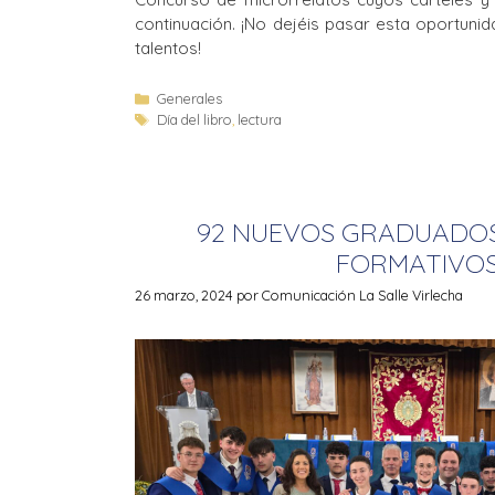
continuación. ¡No dejéis pasar esta oportuni
talentos!
Generales
Día del libro
,
lectura
92 NUEVOS GRADUADOS
FORMATIVO
26 marzo, 2024
por
Comunicación La Salle Virlecha