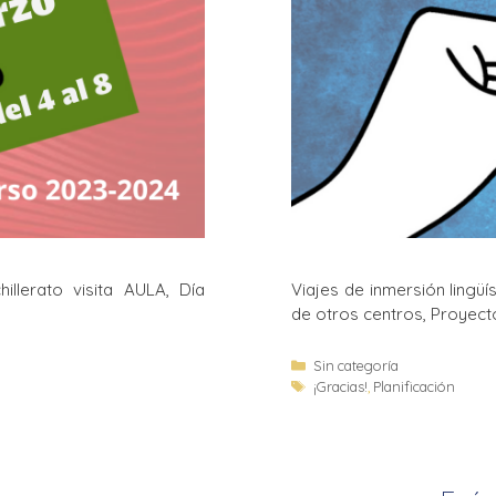
illerato visita AULA, Día
Viajes de inmersión lingüís
de otros centros, Proyect
Sin categoría
¡Gracias!
,
Planificación