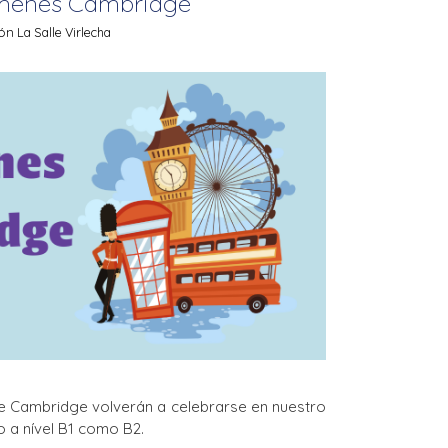
menes Cambridge
n La Salle Virlecha
e Cambridge volverán a celebrarse en nuestro
o a nível B1 como B2.