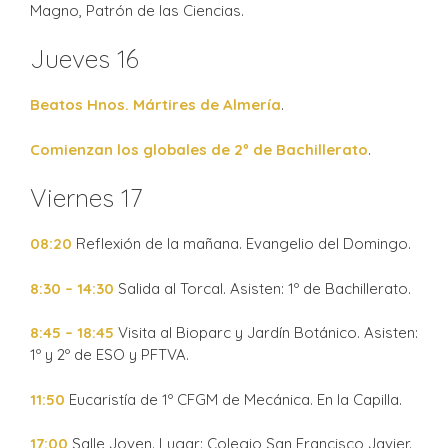
Magno, Patrón de las Ciencias.
Jueves 16
Beatos Hnos. Mártires de Almería
.
Comienzan los globales de 2º de Bachillerato
.
Viernes 17
08:20
Reflexión de la mañana. Evangelio del Domingo.
8:30 – 14:30
Salida al Torcal. Asisten: 1º de Bachillerato.
8:45 – 18:45
Visita al Bioparc y Jardín Botánico. Asisten:
1º y 2º de ESO y PFTVA.
11:50
Eucaristía de 1º CFGM de Mecánica. En la Capilla.
17:00
Salle Joven. Lugar: Colegio San Francisco Javier.