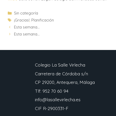
Sin categoría
¡Gracias!
,
Planificación
Esta semana…
Esta semana…
Colegio La Salle Virlecha
Carretera de Córdoba s/n
CP 29200, Antequera, Málaga
Tlf: 952 70 60 94
info@lasallevirlecha.es
CIF R-2900331-F