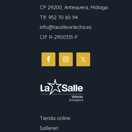
CP 29200, Antequera, Málaga
Tlf: 952 70 60 94
info@lasallevirlecha.es
CIF R-2900331-F
Tienda online
Sallenet