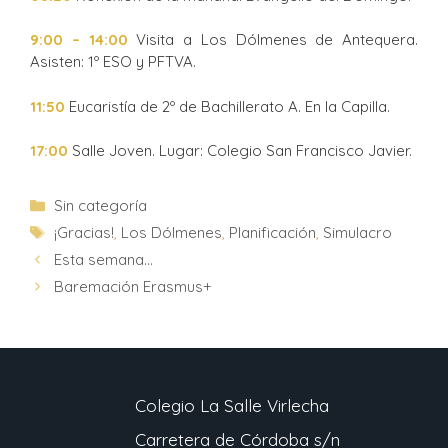
9:00 – 14:00
Visita a Los Dólmenes de Antequera.
Asisten: 1º ESO y PFTVA.
11:50
Eucaristía de 2º de Bachillerato A. En la Capilla.
17:00
Salle Joven. Lugar: Colegio San Francisco Javier.
Sin categoría
¡Gracias!
,
Los Dólmenes
,
Planificación
,
Simulacro
Esta semana…
Baremación Erasmus+
Colegio La Salle Virlecha
Carretera de Córdoba s/n