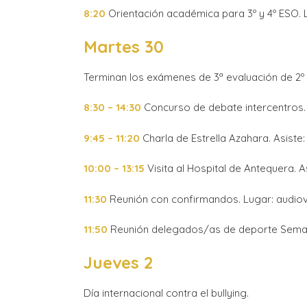
8:20
Orientación académica para 3º y 4º ESO. L
Martes 30
Terminan los exámenes de 3ª evaluación de 2º 
8:30 – 14:30
Concurso de debate intercentros. A
9:45 – 11:20
Charla de Estrella Azahara. Asiste: 
10:00 – 13:15
Visita al Hospital de Antequera. A
11:30
Reunión con confirmandos. Lugar: audiov
11:50
Reunión delegados/as de deporte Semana 
Jueves 2
Día internacional contra el bullying.