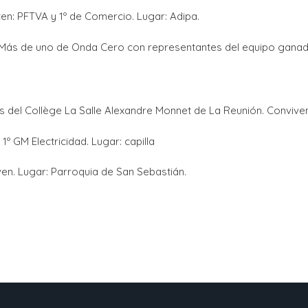
en: PFTVA y 1º de Comercio. Lugar: Adipa.
o Más de uno de Onda Cero con representantes del equipo ganado
s del Collège La Salle Alexandre Monnet de La Reunión. Conviven
1º GM Electricidad. Lugar: capilla
en. Lugar: Parroquia de San Sebastián.