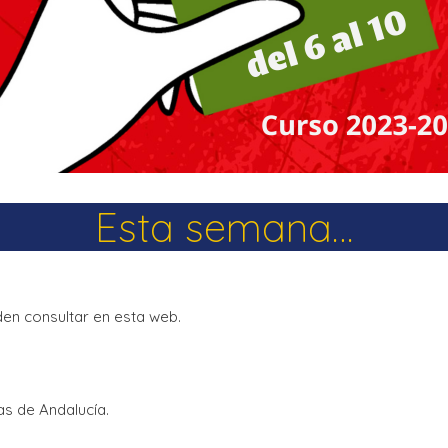
La Salle en el mundo
Vocación lasaliana
Esta semana…
en consultar en esta web.
s de Andalucía.