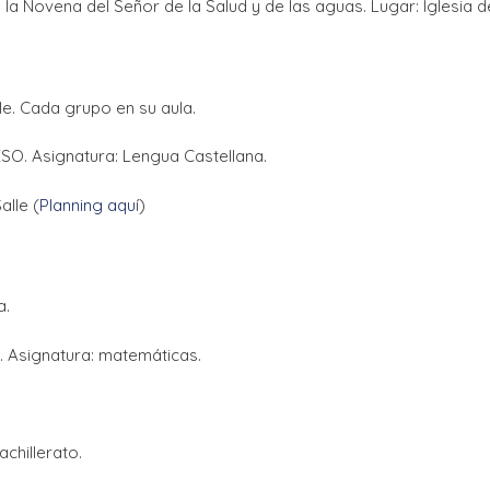
la Novena del Señor de la Salud y de las aguas. Lugar: Iglesia 
e. Cada grupo en su aula.
SO. Asignatura: Lengua Castellana.
alle (
Planning aqu
í)
a.
 Asignatura: matemáticas.
chillerato.