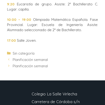
9:20
Eucaristía de grupo. Asiste: 2º Bachillerato C.
Lugar: capilla.
10:00 – 19:00
Olimpiada Matemática Española. Fase
Provincial. Lugar: Escuela de Ingeniería. Asiste:
Alumnado seleccionado de 2º de Bachillerato.
17:00
Salle Joven.
Sin categoría
Planificación semanal
Planificación semanal
Colegio La Salle Virlecha
Carretera de Córdoba s/n