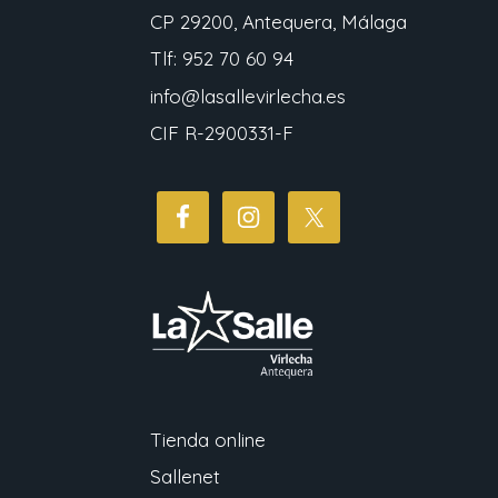
CP 29200, Antequera, Málaga
Tlf: 952 70 60 94
info@lasallevirlecha.es
CIF R-2900331-F
Tienda online
Sallenet