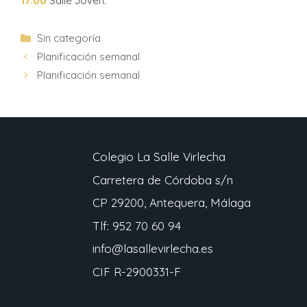
17:00
Salle Joven.
Sin categoría
Planificación semanal
Planificación semanal
Colegio La Salle Virlecha
Carretera de Córdoba s/n
CP 29200, Antequera, Málaga
Tlf: 952 70 60 94
info@lasallevirlecha.es
CIF R-2900331-F