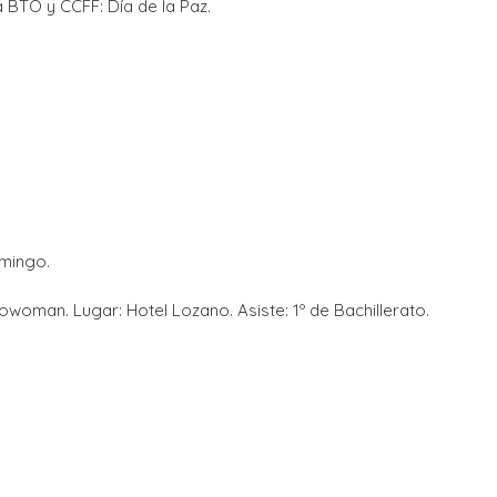
 BTO y CCFF: Día de la Paz.
omingo.
woman. Lugar: Hotel Lozano. Asiste: 1º de Bachillerato.