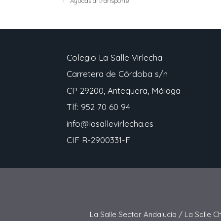
Ayudas al transporte
Colegio La Salle Virlecha
Carretera de Córdoba s/n
CP 29200, Antequera, Málaga
Tlf: 952 70 60 94
info@lasallevirlecha.es
CIF R-2900331-F
La Salle Sector Andalucía /
La Salle C