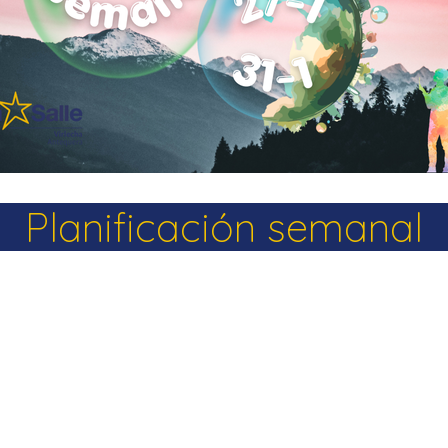
La Salle en el mundo
Vocación lasaliana
Planificación semanal