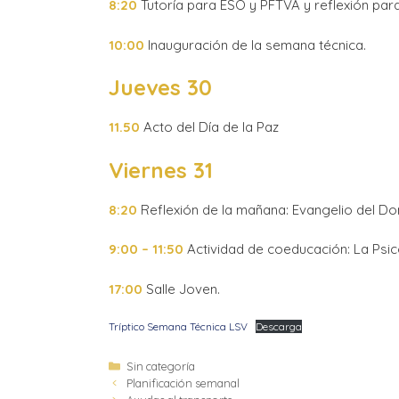
8:20
Tutoría para ESO y PFTVA y reflexión para
10:00
Inauguración de la semana técnica.
Jueves 30
11.50
Acto del Día de la Paz
Viernes 31
8:20
Reflexión de la mañana: Evangelio del D
9:00 – 11:50
Actividad de coeducación: La Psico
17:00
Salle Joven.
Tríptico Semana Técnica LSV
Descarga
Sin categoría
Planificación semanal