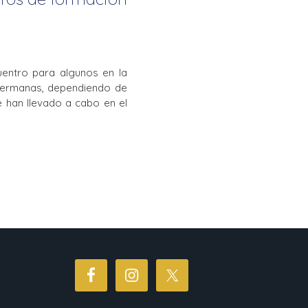
La Salle en el mundo
Vocación lasaliana
entro para algunos en la
Hermanas, dependiendo de
e han llevado a cabo en el