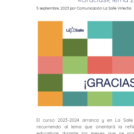
5 septiembre, 2023
por
Comunicación La Salle Virlecha
El curso 2023-2024 arranca y en La Salle
recurriendo al lema que orientará la ref
educativas durante los meses que se nos