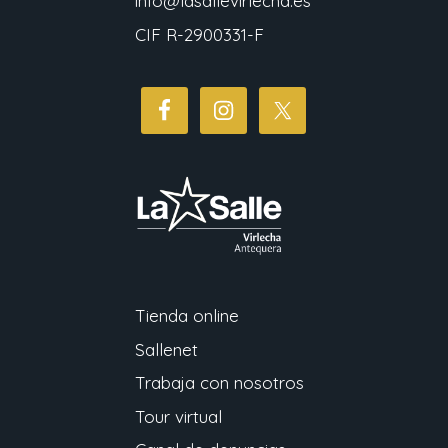
info@lasallevirlecha.es
CIF R-2900331-F
Tienda online
Sallenet
Trabaja con nosotros
Tour virtual