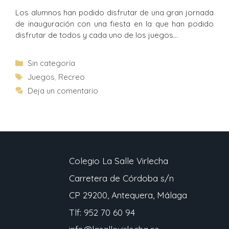
Los alumnos han podido disfrutar de una gran jornada
de inauguración con una fiesta en la que han podido
disfrutar de todos y cada uno de los juegos…
Sin categoría
Juegos
,
Recreo
Deja un comentario
Colegio La Salle Virlecha
Carretera de Córdoba s/n
CP 29200, Antequera, Málaga
Tlf: 952 70 60 94