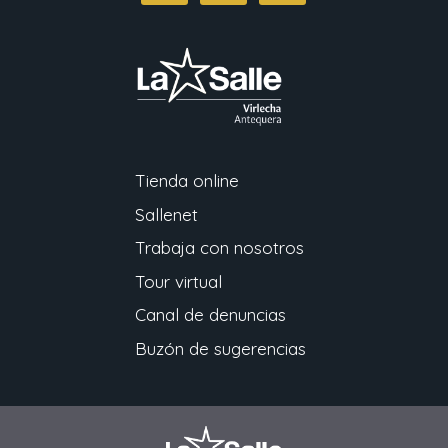
Tienda online
Sallenet
Trabaja con nosotros
Tour virtual
Canal de denuncias
Buzón de sugerencias